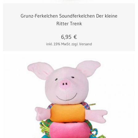
Grunz-Ferkelchen Soundferkelchen Der kleine
Ritter Trenk
6,95
€
inkl. 19% MwSt.
zzgl. Versand