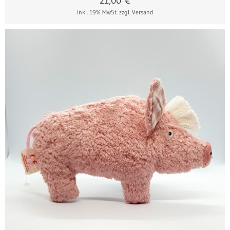
21,00
€
inkl. 19% MwSt.
zzgl. Versand