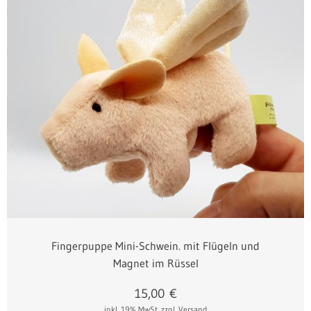
Fingerpuppe Mini-Schwein. mit Flügeln und
Magnet im Rüssel
15,00
€
inkl. 19% MwSt.
zzgl. Versand