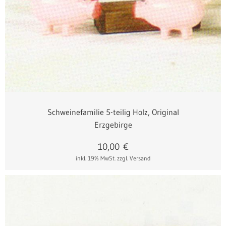
Schweinefamilie 5-teilig Holz, Original
Erzgebirge
10,00
€
inkl. 19% MwSt.
zzgl. Versand