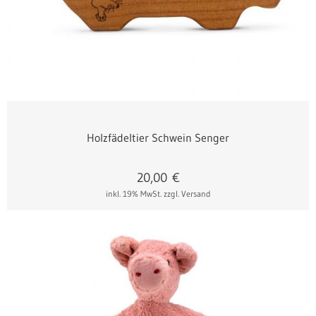
Holzfädeltier Schwein Senger
20,00
€
inkl. 19% MwSt.
zzgl. Versand