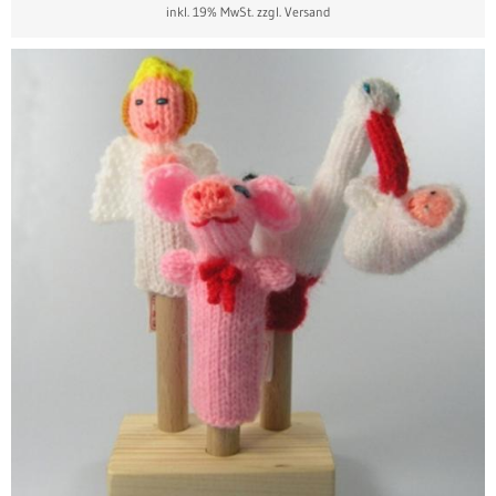
inkl. 19% MwSt.
zzgl. Versand