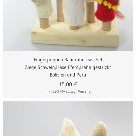
Fingerpuppen Bauernhof 5er-Set
Ziege,Schwein,Hase,Pferd,Hahn gestrickt
Bolivien und Peru
15,00
€
inkl. 19% MwSt.
zzgl. Versand