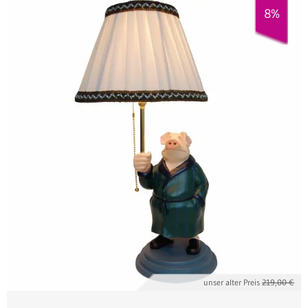
8%
unser alter Preis
219,00 €