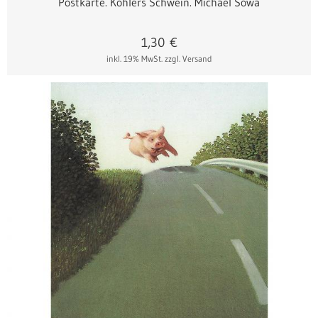
Postkarte. Köhlers Schwein. Michael Sowa
1,30
€
inkl. 19% MwSt.
zzgl. Versand