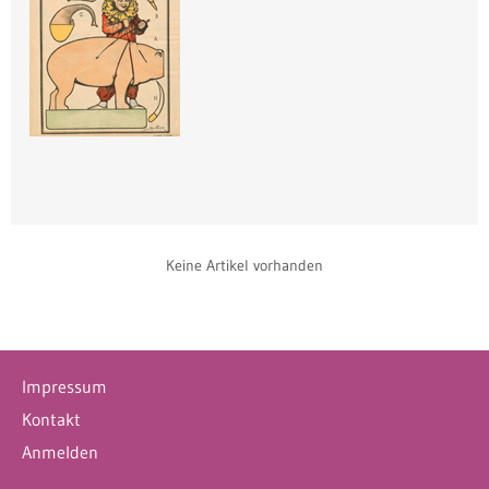
Keine Artikel vorhanden
Impressum
Kontakt
Anmelden