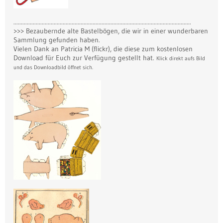
.......................................................................................................................
>>> Bezaubernde alte Bastelbögen, die wir in einer wunderbaren
Sammlung gefunden haben.
Vielen Dank an Patricia M (flickr), die diese zum kostenlosen
Download für Euch zur Verfügung gestellt hat.
Klick direkt aufs Bild
und das Downloadbild öffnet sich.