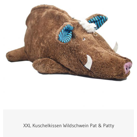
100% Hirsespelz
XXL Kuschelkissen Wildschwein Pat & Patty