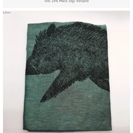
inkl. 19% MwSt.
zzgl. Versand