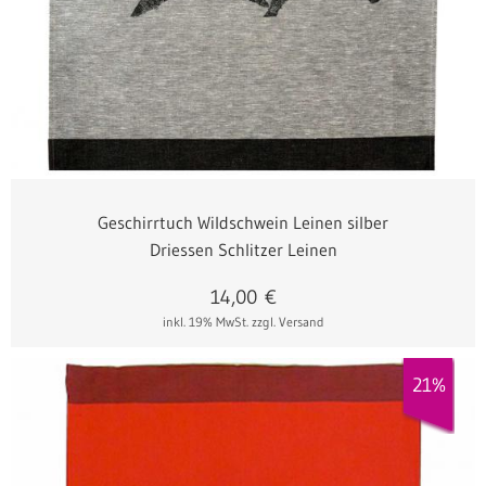
Geschirrtuch Wildschwein Leinen silber
Driessen Schlitzer Leinen
14,00
€
inkl. 19% MwSt.
zzgl. Versand
21%