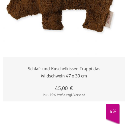
Schlaf- und Kuschelkissen Trappi das
Wildschwein 47 x 30 cm
45,00
€
inkl. 19% MwSt.
zzgl. Versand
4%