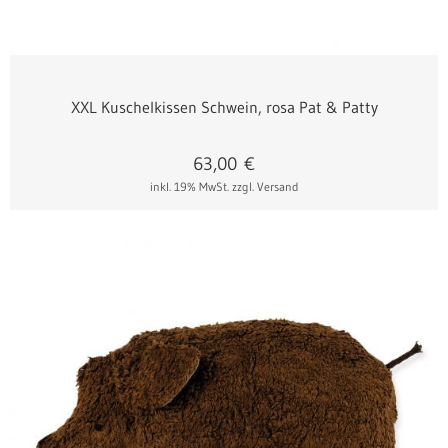
100% Hirsespelz
XXL Kuschelkissen Schwein, rosa Pat & Patty
63,00
€
inkl. 19% MwSt.
zzgl. Versand