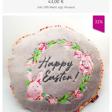
43,00
€
inkl. 19% MwSt.
zzgl. Versand
31%