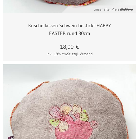
unser alter Preis
26,00 €
Kuschelkissen Schwein bestickt HAPPY
EASTER rund 30cm
18,00
€
inkl. 19% MwSt.
zzgl. Versand