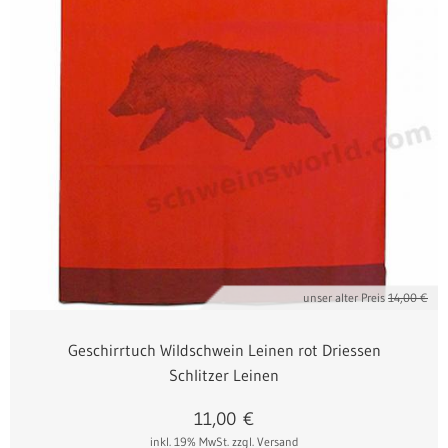
unser alter Preis
14,00 €
Geschirrtuch Wildschwein Leinen rot Driessen
Schlitzer Leinen
11,00
€
inkl. 19% MwSt.
zzgl. Versand