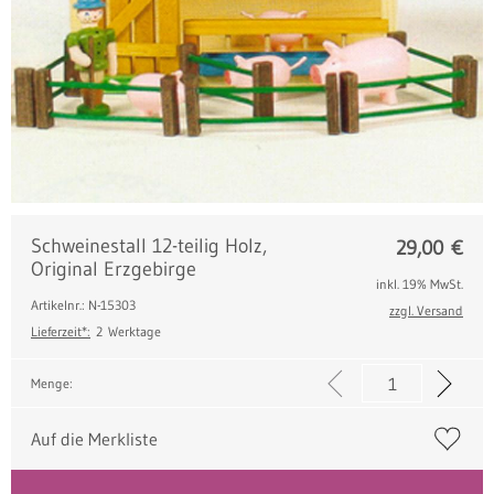
Schweinestall 12-teilig Holz,
29,00
€
Original Erzgebirge
inkl. 19% MwSt.
Artikelnr.: N-15303
zzgl. Versand
Lieferzeit*:
2 Werktage
Menge:
Auf die Merkliste