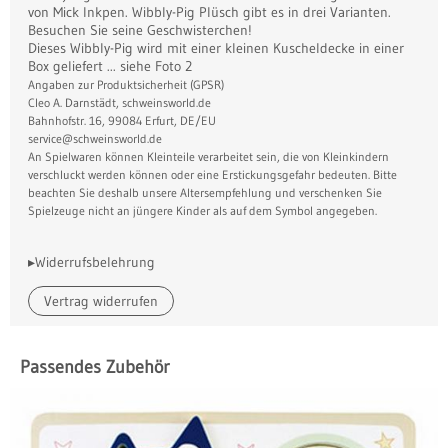
von Mick Inkpen. Wibbly-Pig Plüsch gibt es in drei Varianten.
Besuchen Sie seine Geschwisterchen!
Dieses Wibbly-Pig wird mit einer kleinen Kuscheldecke in einer
Box geliefert ... siehe Foto 2
Angaben zur Produktsicherheit (GPSR)
Cleo A. Darnstädt, schweinsworld.de
Bahnhofstr. 16, 99084 Erfurt, DE/EU
service@schweinsworld.de
An Spielwaren können Kleinteile verarbeitet sein, die von Kleinkindern
verschluckt werden können oder eine Erstickungsgefahr bedeuten. Bitte
beachten Sie deshalb unsere Altersempfehlung und verschenken Sie
Spielzeuge nicht an jüngere Kinder als auf dem Symbol angegeben.
▸Widerrufsbelehrung
Vertrag widerrufen
Passendes Zubehör