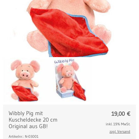
Wibbly Pig mit
19,00
€
Kuscheldecke 20 cm
inkl. 19% MwSt.
Original aus GB!
zzgl. Versand
Artikelnr.: N-03001