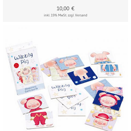
10,00
€
inkl. 19% MwSt.
zzgl. Versand