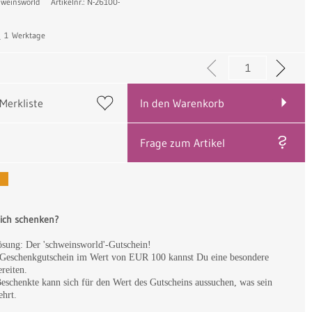
chweinsworld
Artikelnr.: N-26100-
:
1 Werktage
 Merkliste
In den Warenkorb
Frage zum Artikel
 ich schenken?
ösung: Der 'schweinsworld'-Gutschein!
Geschenkgutschein im Wert von EUR 100 kannst Du eine besondere
ereiten.
eschenkte kann sich für den Wert des Gutscheins aussuchen, was sein
hrt.