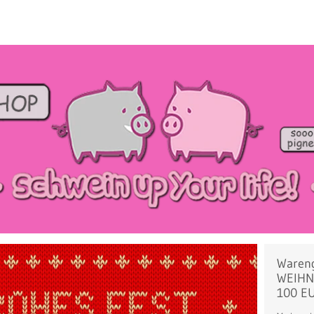
Wareng
WEIHNA
100 E