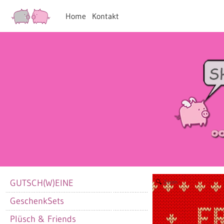
Home
Kontakt
GUTSCH(W)EINE
Zoom
GeschenkSets
Plüsch & Friends