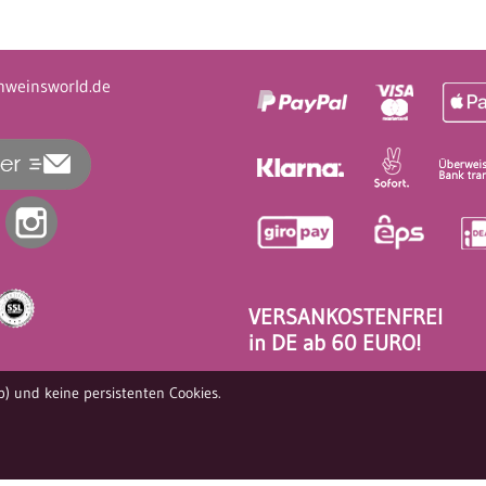
hweinsworld.de
VERSANKOSTENFREI
in DE ab 60 EURO!
) und keine persistenten Cookies.