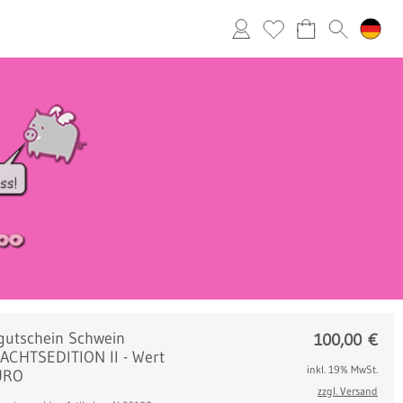
utschein Schwein
100,00
€
CHTSEDITION II - Wert
inkl. 19% MwSt.
URO
zzgl. Versand