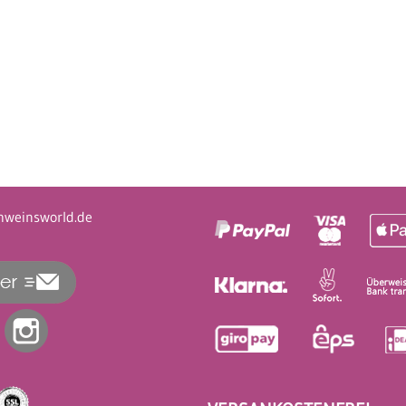
hweinsworld.de