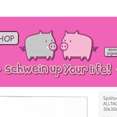
Spültu
ALLTAG
30x30c