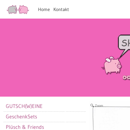
Home
Kontakt
GUTSCH(W)EINE
Zoom
GeschenkSets
Plüsch & Friends