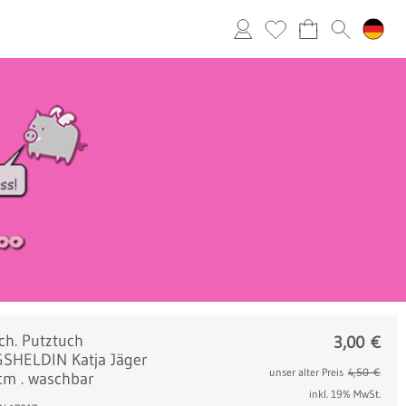
ch. Putztuch
3,00
€
SHELDIN Katja Jäger
unser alter Preis
4,50 €
m . waschbar
inkl. 19% MwSt.