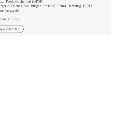
zur Produktsicherheit (GPSR)
rger & Friends, Von-Burgen-Str.18 /E, 22041 Hamburg, DE/EU
nenberger.de
fsbelehrung
ag widerrufen