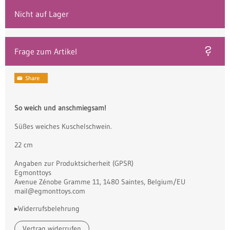
Nicht auf Lager
Frage zum Artikel
So weich und anschmiegsam!
Süßes weiches Kuschelschwein.
22 cm
Angaben zur Produktsicherheit (GPSR)
Egmonttoys
Avenue Zénobe Gramme 11, 1480 Saintes, Belgium/EU
mail@egmonttoys.com
▸Widerrufsbelehrung
Vertrag widerrufen