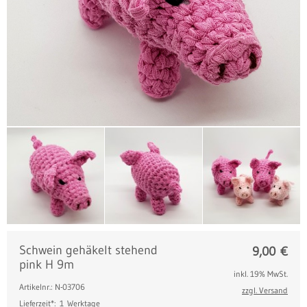
Schwein gehäkelt stehend
9,00
€
pink H 9m
inkl. 19% MwSt.
Artikelnr.: N-03706
zzgl. Versand
Lieferzeit*:
1 Werktage