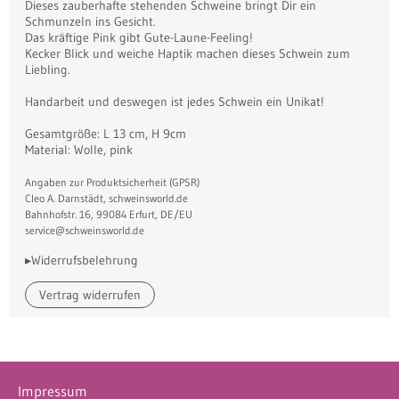
Dieses zauberhafte stehenden Schweine bringt Dir ein
Schmunzeln ins Gesicht.
Das kräftige Pink gibt Gute-Laune-Feeling!
Kecker Blick und weiche Haptik machen dieses Schwein zum
Liebling.
Handarbeit und deswegen ist jedes Schwein ein Unikat!
Gesamtgröße: L 13 cm, H 9cm
Material: Wolle, pink
Angaben zur Produktsicherheit (GPSR)
Cleo A. Darnstädt, schweinsworld.de
Bahnhofstr. 16, 99084 Erfurt, DE/EU
service@schweinsworld.de
▸Widerrufsbelehrung
Vertrag widerrufen
Impressum