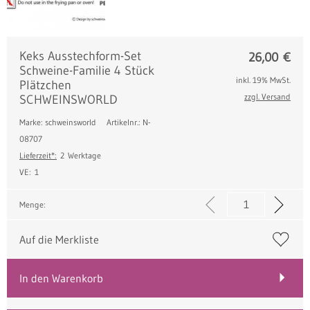
Keks Ausstechform-Set
26,00
€
Schweine-Familie 4 Stück
inkl. 19% MwSt.
Plätzchen
zzgl. Versand
SCHWEINSWORLD
Marke: schweinsworld
Artikelnr.: N-
08707
Lieferzeit*:
2 Werktage
VE:
1
Menge:
Auf die Merkliste
In den Warenkorb