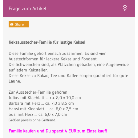
Frage zum Artikel
Keksausstecher-Familie für lustige Kekse!
Diese Familie gehört einfach zusammen. Es sind vier
Ausstechformen für leckere Kekse und Fondant.
Die Schweinchen sind, als Plätzchen gebacken, eine Augenweide
auf jedem Keksteller.
Diese Kekse zu Kakao, Tee und Kaffee sorgen garantiert für gute
Laune.
Zur Ausstecher-Familie gehören:
Julius mit Kleeblatt ... ca. 8,0 x 10,0 cm
Barbara mit Herz ... ca. 7,0 x 8,5 cm
Hansi mit Kleeblatt ... ca. 6,0 x 7,5 cm
Susi mit Herz ... ca. 6,0 x 7,0 cm
Größen jeweils ohne Griffrand.
Familie kaufen und Du sparst 4 EUR zum Einzelkauf!