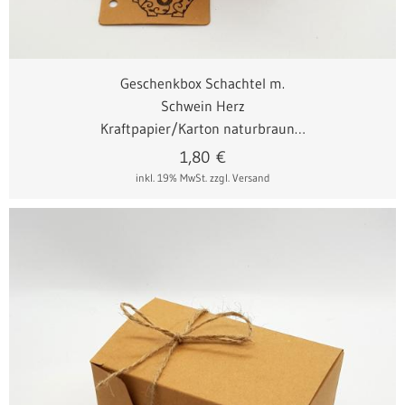
m. Schleifenband
m. Juteschnur
Geschenkbox Schachtel m.
Schwein Herz
Kraftpapier/Karton naturbraun…
1,80
€
inkl. 19% MwSt.
zzgl. Versand