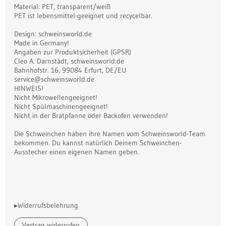
Material: PET, transparent/weiß
PET ist lebensmittel-geeignet und recycelbar.
Design: schweinsworld.de
Made in Germany!
Angaben zur Produktsicherheit (GPSR)
Cleo A. Darnstädt, schweinsworld.de
Bahnhofstr. 16, 99084 Erfurt, DE/EU
service@schweinsworld.de
HINWEIS!
Nicht Mikrowellengeeignet!
Nicht Spülmaschinengeeignet!
Nicht in der Bratpfanne oder Backofen verwenden!
Die Schweinchen haben ihre Namen vom Schweinsworld-Team
bekommen. Du kannst natürlich Deinem Schweinchen-
Ausstecher einen eigenen Namen geben.
▸Widerrufsbelehrung
Vertrag widerrufen