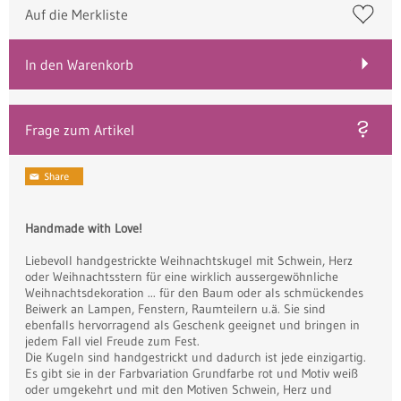
Auf die Merkliste
In den Warenkorb
Frage zum Artikel
Handmade with Love!
Liebevoll handgestrickte Weihnachtskugel mit Schwein, Herz
oder Weihnachtsstern für eine wirklich aussergewöhnliche
Weihnachtsdekoration ... für den Baum oder als schmückendes
Beiwerk an Lampen, Fenstern, Raumteilern u.ä. Sie sind
ebenfalls hervorragend als Geschenk geeignet und bringen in
jedem Fall viel Freude zum Fest.
Die Kugeln sind handgestrickt und dadurch ist jede einzigartig.
Es gibt sie in der Farbvariation Grundfarbe rot und Motiv weiß
oder umgekehrt und mit den Motiven Schwein, Herz und