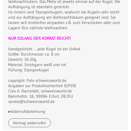
Weihnachtsstern. Das Motiv ist jeweils einmal auf der Kugel. Die
Aufhängung ist ebenfalls gestrickt.
Im Innern sind Styroporkugeln, wodurch die Kugeln sehr leicht
und zur Aufhängung am Weihnachtsbaum geeignet sind. Sie
lassen sich knitterfrei verpacken z.B. zum Verschicken oder zum
Lagern fürs nächste Weihnachten.
NUR SOLANG DER VORRAT REICHT!
handgestrickt ... jede Kugel ist ein Unikat
Größe: Durchmesser ca. 8 cm
Gewicht: 16-20g
Material: Strickgarn weiß und rot
Füllung: Styroporkugel
copyright: Foto schweinsworld.de
Angaben zur Produktsicherheit (GPSR)
Cleo A. Darnstädt, schweinsworld.de
Bahnhofstr. 16, 99084 Erfurt, DE/EU
service@schweinsworld.de
▸Widerrufsbelehrung
Vertrag widerrufen