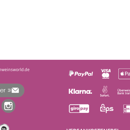
hweinsworld.de