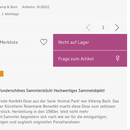
lleroy & Boch
Artikelnr.: N-20011
:
1 Werktage
 Merkliste
Nicht auf Lager
Frage zum Artikel
underschönes Sammlerstück! Hochwertiges Sammelobjekt!
nde Konfekt-Dose aus der Serie 'Animal Park' von Villeroy Boch. Das
er Künstlerin Rosemarie Benedikt macht diese Dose zum zeitlosen
tück. Herstellung in den 1980er. Wird nicht mehr
rt.Sammler begeistern sich nach wie vor für die einzigartigen,
igen und zugleich originellen Porzellandosen.