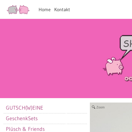
Home
Kontakt
GUTSCH(W)EINE
Zoom
GeschenkSets
Plüsch & Friends