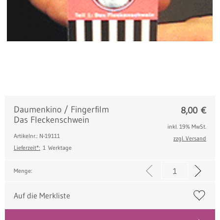
Daumenkino / Fingerfilm
8,00
€
Das Fleckenschwein
inkl. 19% MwSt.
Artikelnr.: N-19111
zzgl. Versand
Lieferzeit*:
1 Werktage
Menge:
Auf die Merkliste