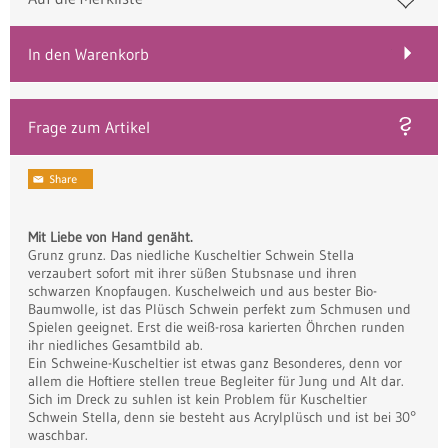
In den Warenkorb
Frage zum Artikel
Mit Liebe von Hand genäht.
Grunz grunz. Das niedliche Kuscheltier Schwein Stella
verzaubert sofort mit ihrer süßen Stubsnase und ihren
schwarzen Knopfaugen. Kuschelweich und aus bester Bio-
Baumwolle, ist das Plüsch Schwein perfekt zum Schmusen und
Spielen geeignet. Erst die weiß-rosa karierten Öhrchen runden
ihr niedliches Gesamtbild ab.
Ein Schweine-Kuscheltier ist etwas ganz Besonderes, denn vor
allem die Hoftiere stellen treue Begleiter für Jung und Alt dar.
Sich im Dreck zu suhlen ist kein Problem für Kuscheltier
Schwein Stella, denn sie besteht aus Acrylplüsch und ist bei 30°
waschbar.