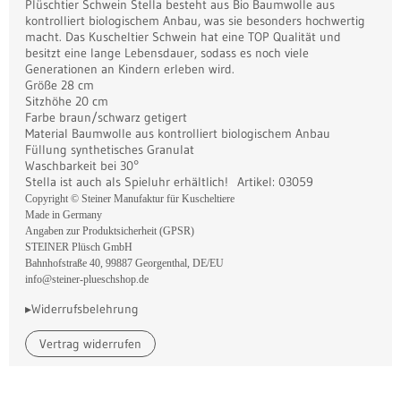
Plüschtier Schwein Stella besteht aus Bio Baumwolle aus
kontrolliert biologischem Anbau, was sie besonders hochwertig
macht. Das Kuscheltier Schwein hat eine TOP Qualität und
besitzt eine lange Lebensdauer, sodass es noch viele
Generationen an Kindern erleben wird.
Größe 28 cm
Sitzhöhe 20 cm
Farbe braun/schwarz getigert
Material Baumwolle aus kontrolliert biologischem Anbau
Füllung synthetisches Granulat
Waschbarkeit bei 30°
Stella ist auch als Spieluhr erhältlich! Artikel: 03059
Copyright © Steiner Manufaktur für Kuscheltiere
Made in Germany
Angaben zur Produktsicherheit (GPSR)
STEINER Plüsch GmbH
Bahnhofstraße 40, 99887 Georgenthal, DE/EU
info@steiner-plueschshop.de
▸Widerrufsbelehrung
Vertrag widerrufen