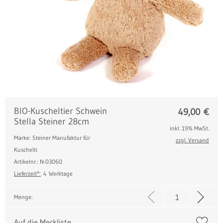
BIO-Kuscheltier Schwein
49,00
€
Stella Steiner 28cm
inkl. 19% MwSt.
Marke: Steiner Manufaktur für
zzgl. Versand
Kuschelti
Artikelnr.: N-03060
Lieferzeit*:
4 Werktage
Menge:
Auf die Merkliste